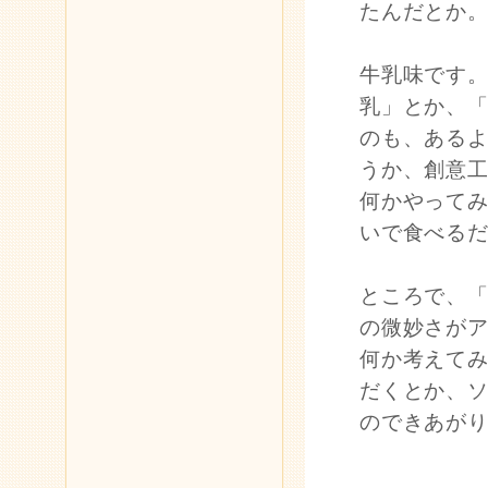
たんだとか
牛乳味です
乳」とか、
のも、ある
うか、創意
何かやって
いで食べる
ところで、
の微妙さが
何か考えて
だくとか、
のできあが