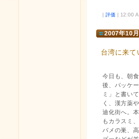
|
評価
| 12:00 
2007年10月
台湾に来て
今日も、朝
後、パッケ
ミ」と書い
く、漢方薬
迪化街へ。
もカラスミ
バメの巣、