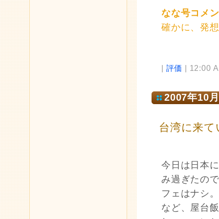
なな号コメ
確かに、発
|
評価
| 12:00 
2007年10月
台湾に来て
今日は日本
み過ぎたの
フェはナシ
など、屋台