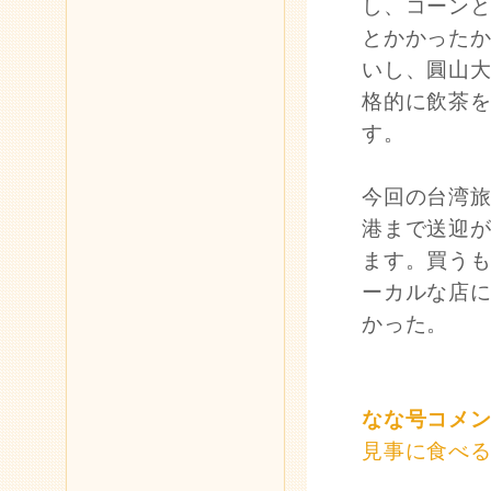
し、コーン
とかかった
いし、圓山
格的に飲茶
す。
今回の台湾
港まで送迎
ます。買う
ーカルな店に
かった。
なな号コメ
見事に食べ