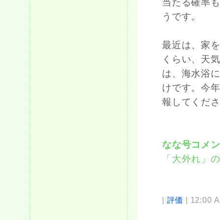
当たる確率
うです。
最近は、家
くらい、天
は、海水浴
けです。今
報してくだ
なな号コメ
「大外れ」
|
評価
| 12:00 