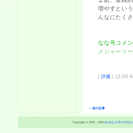
増やすという
んなにたく
なな号コメ
メジャーリ
|
評価
| 12:00 
« 前の記事
Copyright © 2003 - 2009
Issy&なな号の今日