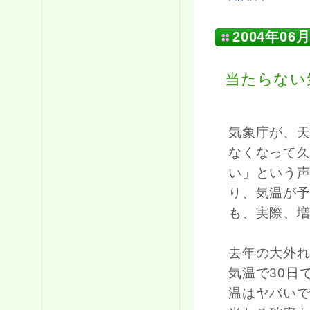
2004年06月
当たらない
気象庁が、
なくなって
い」という
り、気温が
も、実際、
去年の大外れ
気温で30日
温はヤバい