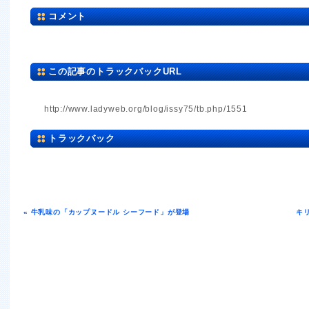
コメント
この記事のトラックバックURL
http://www.ladyweb.org/blog/issy75/tb.php/1551
トラックバック
« 牛乳味の「カップヌードル シーフード」が登場
キ