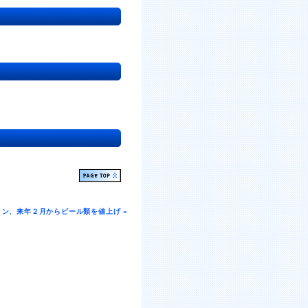
リン、来年２月からビール類を値上げ »