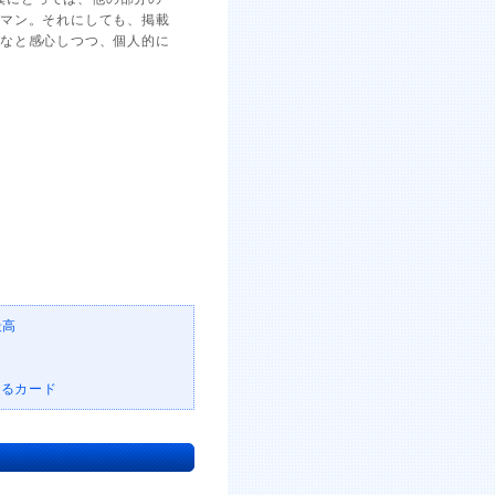
スマン。それにしても、掲載
だなと感心しつつ、個人的に
最高
いるカード