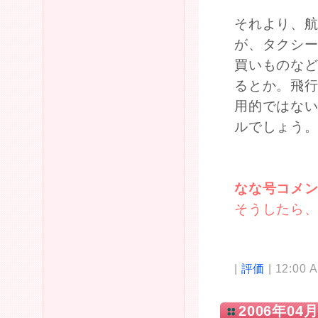
それより、
が、タクシ
買いものな
るとか。飛
用的ではな
ルでしょう
なな号コメ
そうしたら
|
評価
| 12:00 
2006年04月