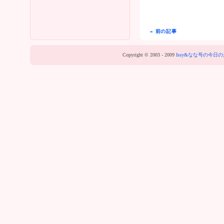
« 前の記事
Copyright © 2003 - 2009
Issy&なな号の今日