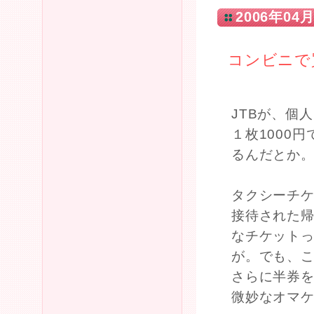
2006年04月
コンビニで
JTBが、個
１枚1000
るんだとか
タクシーチ
接待された
なチケット
が。でも、こ
さらに半券を
微妙なオマ