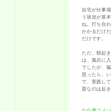
自宅が仕事
う状況が基
ね。打ち合
かかるだけ
だけです。
ただ、朝起き
は、風呂に
でしたが、
思ったら、い
で、実践し
題なのは起
なな号コメ