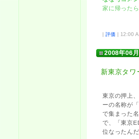
家に帰った
|
評価
| 12:00 
2008年06月
新東京タワ
東京の押上
ーの名称が
で集まった
で、「東京E
位なったん