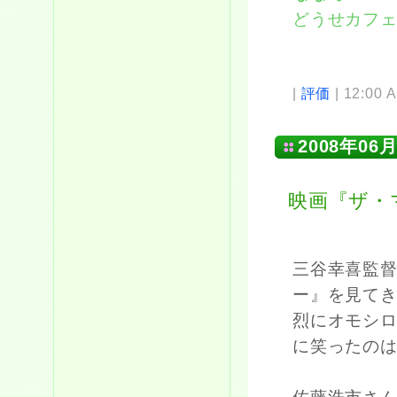
どうせカフ
|
評価
| 12:00 
2008年06月
映画『ザ・
三谷幸喜監
ー』を見て
烈にオモシ
に笑ったの