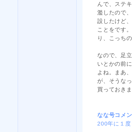
んで、ステ
濫したので
設したけど
ことをです
り、こっち
なので、足
いとかの前
よね。まあ
が、そうな
買っておき
なな号コメ
200年に１