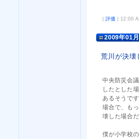
|
評価
| 12:00 
2009年01月
荒川が決壊
中央防災会議
したとした場
あるそうで
場合で、も
壊した場合
僕が小学校