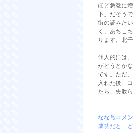
ほど急激に
下」だそう
街の証みた
く、あちこ
ります。北
個人的には
がどうとか
です。ただ
入れた後、
たら、失敗
なな号コメ
成功だと、