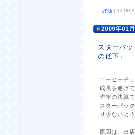
|
評価
| 12:00 
2009年01月
スターバッ
の低下」
コーヒーチ
成長を遂げて
昨年の決算で
スターバッ
り少ないよ
原因は、出