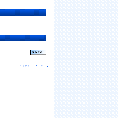
“セカチュー”って… »