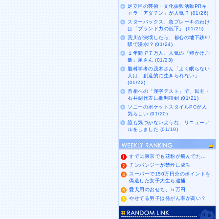
足立区の芸術・文化振興活動PRキ
ャラ「アダチン」が人気!? (01/26)
スターバックス、急ブレーキのわけ
は「ブランド力の低下」 (01/25)
荒川が決壊したら、都心の地下鉄97
駅で浸水!? (01/24)
１年間で７万人、人気の「卵かけご
飯」屋さん (01/23)
脳科学者の茂木さん「よく眠らない
人は、創造的に生きられない」
(01/22)
首相への「漢字テスト」で、民主・
石井副代表に批判殺到 (01/21)
ソニーのポケットスタイルPCが人
気らしい (01/20)
誰も気づかないような、リニューア
ルをしました (01/19)
すでに東京でも花粉が飛んでた…
チンパンジーが禁煙に成功
スーパーで150万円分のポイントを
偽造した女子大生ら逮捕
愛犬用のおせち、５万円
やせてる男子は発がん率が高い？