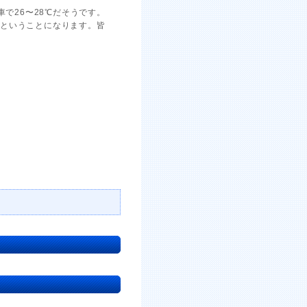
車で26〜28℃だそうです。
いということになります。皆