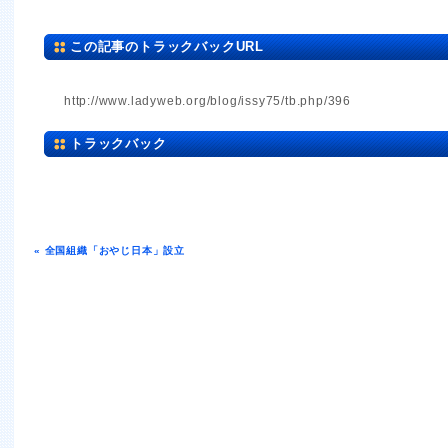
この記事のトラックバックURL
http://www.ladyweb.org/blog/issy75/tb.php/396
トラックバック
« 全国組織「おやじ日本」設立