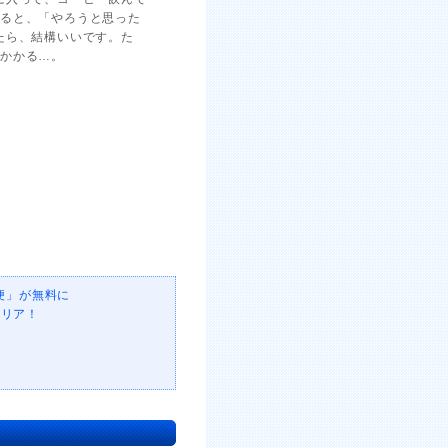
よると、「やろうと思った
たら、結構いいです。た
かかる…。
便」が無料に
クリア！
年