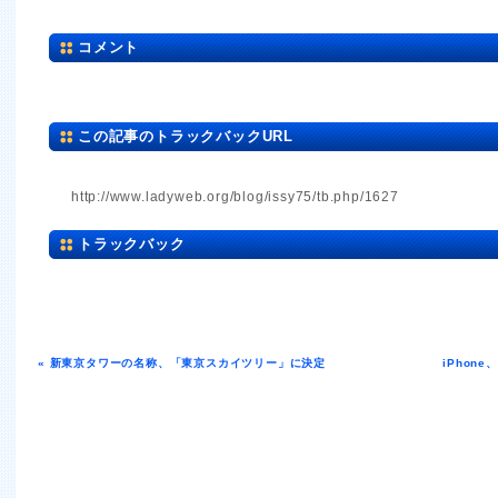
コメント
この記事のトラックバックURL
http://www.ladyweb.org/blog/issy75/tb.php/1627
トラックバック
« 新東京タワーの名称、「東京スカイツリー」に決定
iPhon