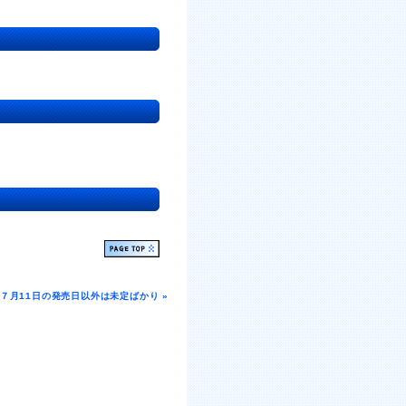
e、７月11日の発売日以外は未定ばかり »