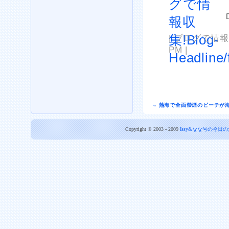
| ブログで情報収集!
PM |
« 熱海で全面禁煙のビーチが
Copyright © 2003 - 2009
Issy&なな号の今日