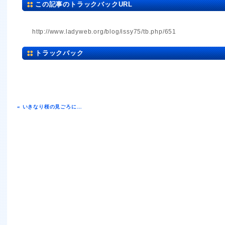
この記事のトラックバックURL
http://www.ladyweb.org/blog/issy75/tb.php/651
トラックバック
« いきなり桜の見ごろに…