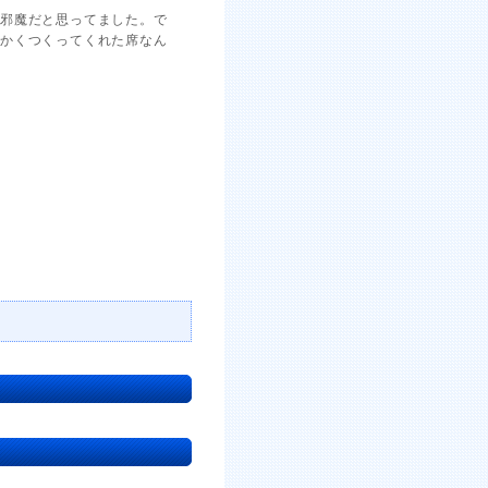
に邪魔だと思ってました。で
っかくつくってくれた席なん