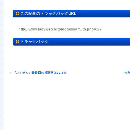
この記事のトラックバックURL
http://www.ladyweb.org/blog/issy75/tb.php/637
トラックバック
« 『ごくせん』最終回の視聴率は32.5%
今