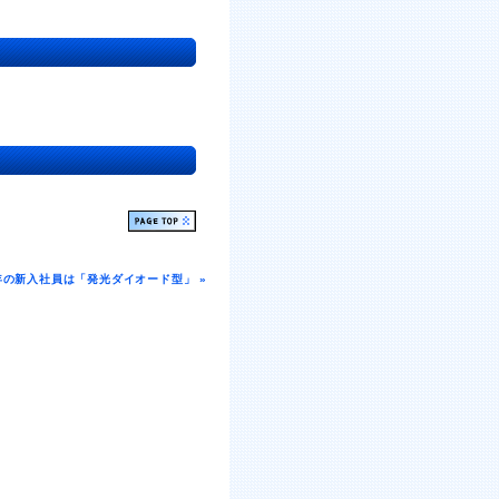
年の新入社員は「発光ダイオード型」 »