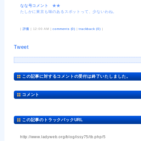
なな号コメント ★★
たしかに東京も味のあるスポットって、少ないわね。
|
評価
| 12:00 AM |
comments (0)
|
trackback (0)
|
Tweet
この記事に対するコメントの受付は終了いたしました。
コメント
この記事のトラックバックURL
http://www.ladyweb.org/blog/issy75/tb.php/5