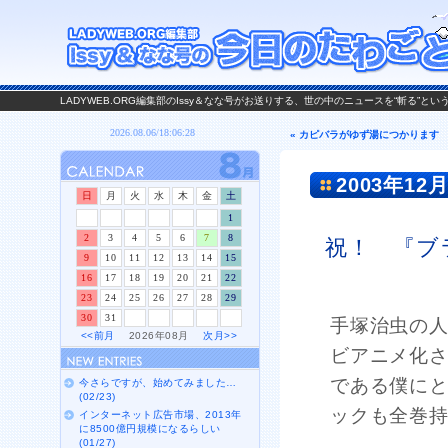
LADYWEB.ORG編集部のIssy＆なな号がお送りする、世の中のニュースを“斬る”と
« カピバラがゆず湯につかります
2003年12月
日
月
火
水
木
金
土
1
2
3
4
5
6
7
8
祝！ 『ブ
9
10
11
12
13
14
15
16
17
18
19
20
21
22
23
24
25
26
27
28
29
30
31
手塚治虫の
<<前月
2026年08月
次月>>
ビアニメ化
である僕に
今さらですが、始めてみました…
(02/23)
ックも全巻
インターネット広告市場、2013年
に8500億円規模になるらしい
(01/27)