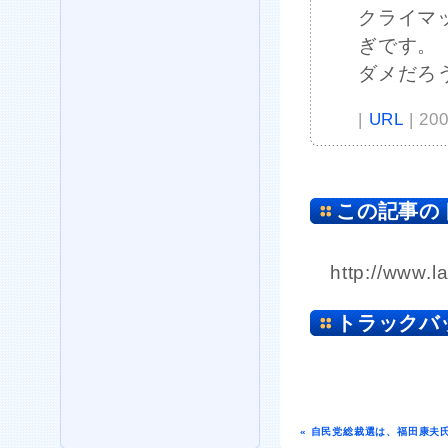
クライマ
ぎです。
ダメだろ
|
URL
| 20
この記事の
http://www.l
トラックバ
« 自民党総裁選は、福田康夫