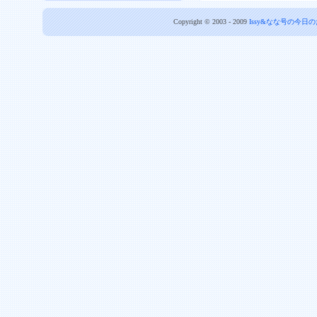
Copyright © 2003 - 2009
Issy&なな号の今日