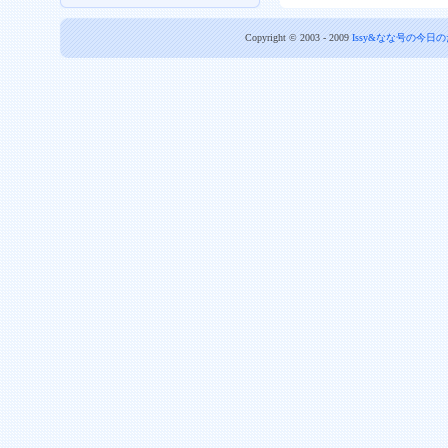
Copyright © 2003 - 2009
Issy&なな号の今日