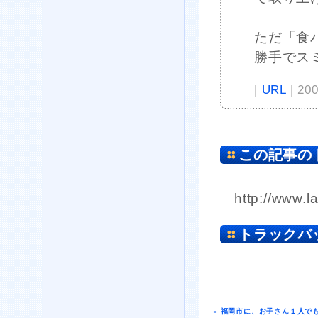
ただ「食
勝手でス
|
URL
| 20
この記事の
http://www.l
トラックバ
« 福岡市に、お子さん１人で