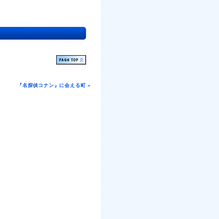
『名探偵コナン』に会える町 »