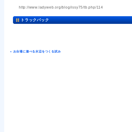
http://www.ladyweb.org/blog/issy75/tb.php/114
トラックバック
« お台場に遊べる水辺をつくる試み