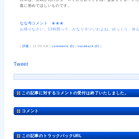
復に努めてほしいものです。
なな号コメント ★★★
お帰りなさい。13時間って、かなりキツいわよね。ゆっくり、休
|
評価
| 12:00 AM |
comments (0)
|
trackback (0)
|
Tweet
この記事に対するコメントの受付は終了いたしました。
コメント
この記事のトラックバックURL