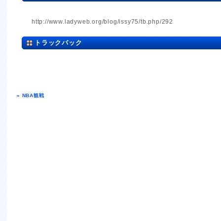
http://www.ladyweb.org/blog/issy75/tb.php/292
トラックバック
« NBA観戦