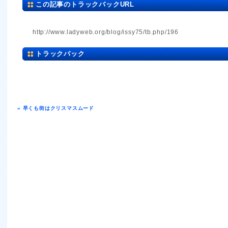
この記事のトラックバックURL
http://www.ladyweb.org/blog/issy75/tb.php/196
トラックバック
« 早くも街はクリスマスムード