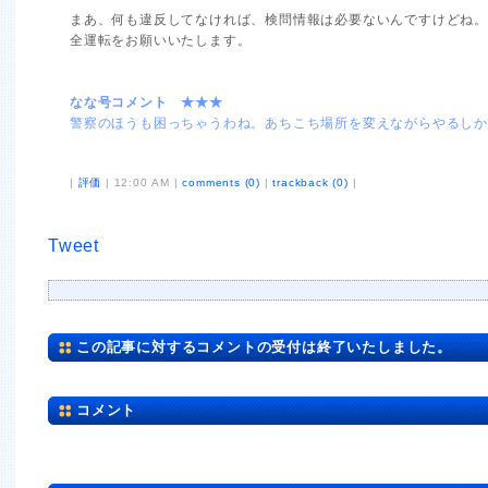
まあ、何も違反してなければ、検問情報は必要ないんですけどね
全運転をお願いいたします。
なな号コメント ★★★
警察のほうも困っちゃうわね。あちこち場所を変えながらやるしか
|
評価
| 12:00 AM |
comments (0)
|
trackback (0)
|
Tweet
この記事に対するコメントの受付は終了いたしました。
コメント