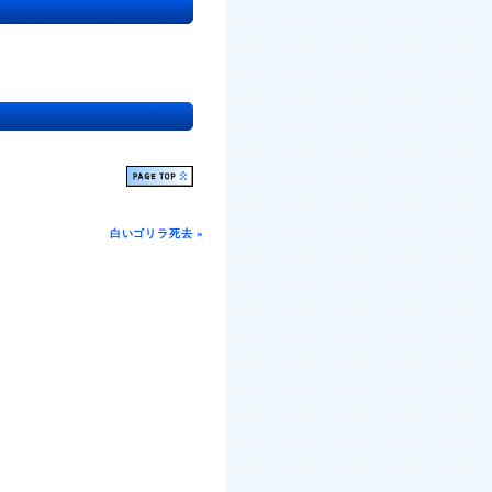
白いゴリラ死去 »