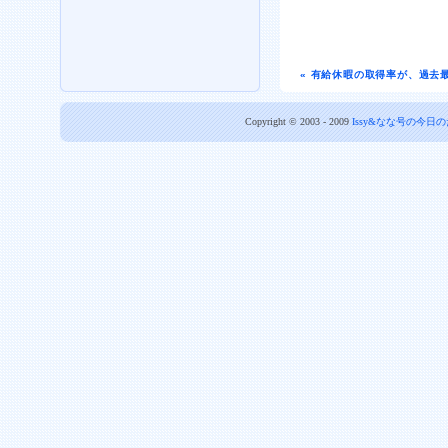
« 有給休暇の取得率が、過去最
Copyright © 2003 - 2009
Issy&なな号の今日