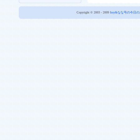
Copyright © 2003 - 2009
Issy&なな号の今日