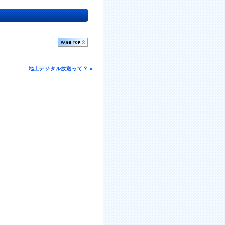
地上デジタル放送って？ »