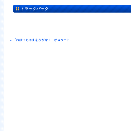
トラックバック
« 「おぼっちゃまをさがせ！」がスタート