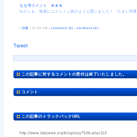
なな号コメント ★★★
わたしも、地道にコメントし続けようと思いました！ たまに写
|
評価
| 12:00 AM |
comments (0)
|
trackback (0)
|
Tweet
この記事に対するコメントの受付は終了いたしました。
コメント
この記事のトラックバックURL
http://www.ladyweb.org/blog/issy75/tb.php/110