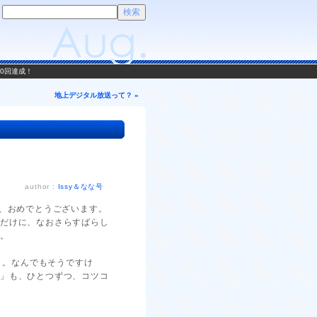
00回達成！
地上デジタル放送って？ »
author :
Issy＆なな号
打、おめでとうございます。
いだけに、なおさらすばらし
…。
ト。なんでもそうですけ
と」も、ひとつずつ、コツコ