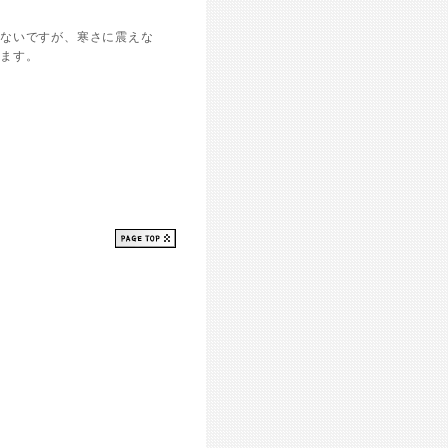
はないですが、寒さに震えな
います。