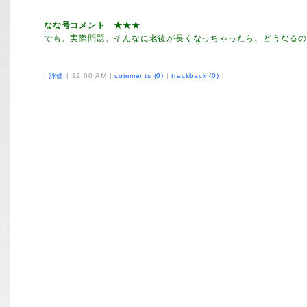
なな号コメント ★★★
でも、実際問題、そんなに老後が長くなっちゃったら、どうなる
|
評価
| 12:00 AM |
comments (0)
|
trackback (0)
|