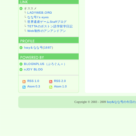
オススメ
└
LADYWEB.ORG
└
なな号\'s eyes
└
世界遺産ゲームStaffブログ
└
TETTAのボストン語学留学日記
└
Web制作のアンアンドアン
Issy＆なな号
(
1687
)
BLOGNPLUS（ぶろぐん＋）
nJOY BLOG
RSS 1.0
RSS 2.0
Atom 0.3
Atom 1.0
Copyright © 2003 - 2009
Issy&なな号の今日