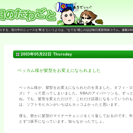
がお送りする、世の中のニュースを“斬る”というよりは、“なでる”感じのほぼ毎日更新気味コラム。連載16
2003年05月22日 Thursday
ベッカム様が髪型をお変えになられました
ベッカム様が、髪型をお変えになられたのを見ました。タフィ・ロ
ズ）？ って思ってしまいました。NBAのアイバーソンも、ずっ
ね。でも、髪型を変えただけで、これだけ話題になるっていうの
は、ソフトモヒカンがいちばんカッコよかったと思います。
僕も、密かに髪型のマイナーチェンジをくり返しておるのです。
とずつ派手になっています。知らなかったでしょ。