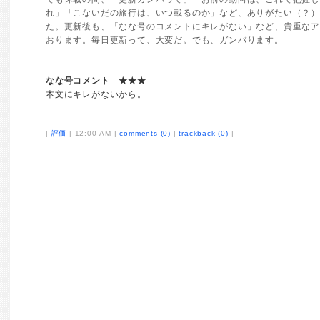
れ」「こないだの旅行は、いつ載るのか」など、ありがたい（？
た。更新後も、「なな号のコメントにキレがない」など、貴重な
おります。毎日更新って、大変だ。でも、ガンバります。
なな号コメント ★★★
本文にキレがないから。
|
評価
| 12:00 AM |
comments (0)
|
trackback (0)
|