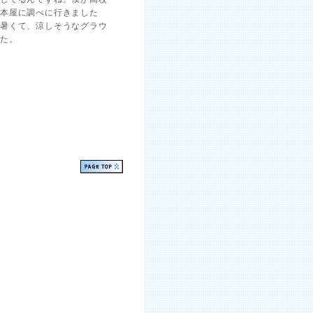
の本屋に調べに行きました
く暑くて、涼しそうなグラウ
した。