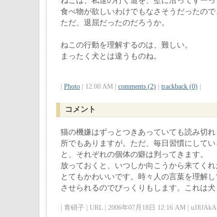
ねこは、私達の行く道を、壁に沿ってずーっ
食べ物が欲しいわけでもなさそうだったので
ただ、退屈だったのだろうか。
ねこの行動を理解するのは、難しい。
まったく犬とは違うものね。
|
Photo
| 12:00 AM |
comments (2)
|
trackback (0)
|
コメント
猫の機嫌はずっとつきあっていても読み切れ
所でもありますが。ただ、毎日習慣にしてい
と、それぞれの個体の癖は判ってきます。
放っておくと、いつしか向こうから来てくれ
とてもかわいいです。時々人の言葉を理解し
させられるのでびっくりもします。これは犬
| 青硝子 | URL | 2006年07月18日 12:16 AM | uJJlJAkA 