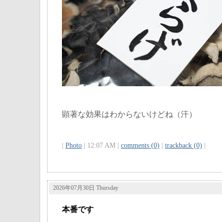
顕著な効果はわからないけどね（汗）
|
Photo
| 12:07 AM |
comments (0)
|
trackback (0)
|
2026年07月30日 Thursday
本番です