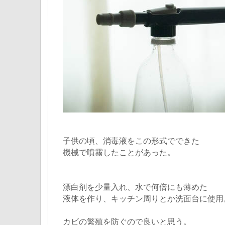
子供の頃、消毒液をこの形式でできた
機械で噴霧したことがあった。
漂白剤を少量入れ、水で何倍にも薄めた
液体を作り、キッチン周りとか洗面台に使用
カビの繁殖を防ぐので良いと思う。