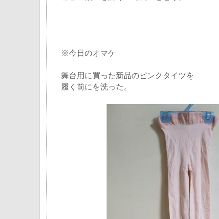
※今日のオマケ
舞台用に買った新品のピンクタイツを
履く前にを洗った。