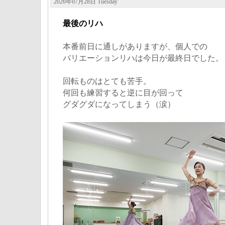
2026年07月28日 Tuesday
最後のリハ
本番前日に通しがありますが、個人での
バリエーションリハは今日が最終日でした。
回転ものはとても苦手。
何回も練習すると逆に目が回って
グダグダになってしまう（涙）