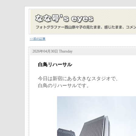
<<前の記事
2026年04月30日 Thursday
白鳥リハーサル
今日は新宿にある大きなスタジオで、
白鳥のリハーサルです。