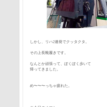
しかし、リハ2連発でクッタクタ。
その上長靴履きです。
なんとか頑張って、ぽくぽく歩いて
帰ってきました。
め〜〜〜っちゃ疲れた。