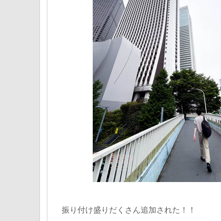
振り付け盛りだくさん追加された！！