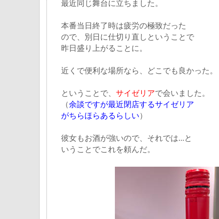
最近同じ舞台に立ちました。
本番当日終了時は疲労の極致だった
ので、別日に仕切り直しということで
昨日盛り上がることに。
近くで便利な場所なら、どこでも良かった。
ということで、
サイゼリア
で会いました。
（
余談ですが最近閉店するサイゼリア
がちらほらあるらしい
）
彼女もお酒が強いので、それでは...と
いうことでこれを頼んだ。