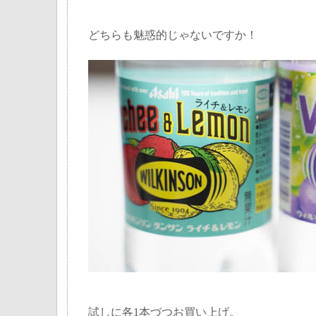
どちらも魅惑的じゃないですか！
試しに各1本づつお買い上げ。