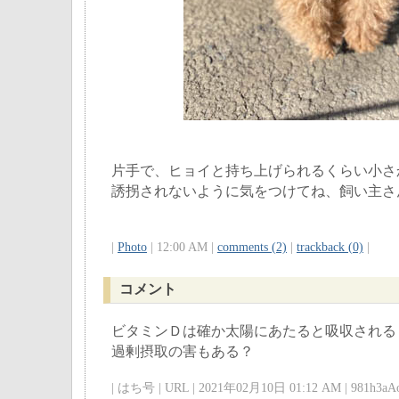
片手で、ヒョイと持ち上げられるくらい小さ
誘拐されないように気をつけてね、飼い主さ
|
Photo
| 12:00 AM |
comments (2)
|
trackback (0)
|
コメント
ビタミンＤは確か太陽にあたると吸収される
過剰摂取の害もある？
| はち号 | URL | 2021年02月10日 01:12 AM | 981h3aAo