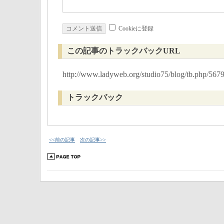
Cookieに登録
この記事のトラックバックURL
http://www.ladyweb.org/studio75/blog/tb.php/567
トラックバック
<<前の記事
次の記事>>