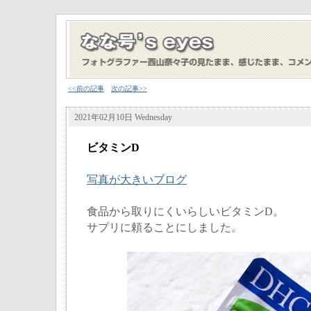
<<前の記事
次の記事>>
2021年02月10日 Wednesday
ビタミンD
写真が大きいブログ
食品から取りにくいらしいビタミンD。
サプリに頼ることにしました。