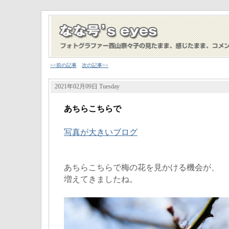
<<前の記事
次の記事>>
2021年02月09日 Tuesday
あちらこちらで
写真が大きいブログ
あちらこちらで梅の花を見かける機会が、
増えてきましたね。