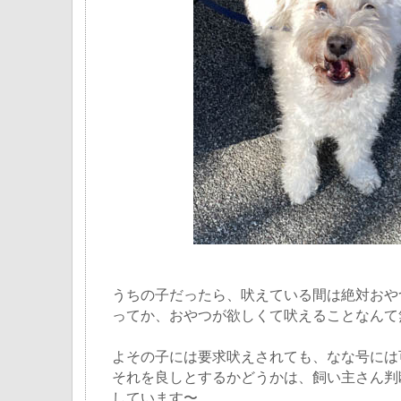
うちの子だったら、吠えている間は絶対おや
ってか、おやつが欲しくて吠えることなんて
よその子には要求吠えされても、なな号には
それを良しとするかどうかは、飼い主さん判
しています〜。