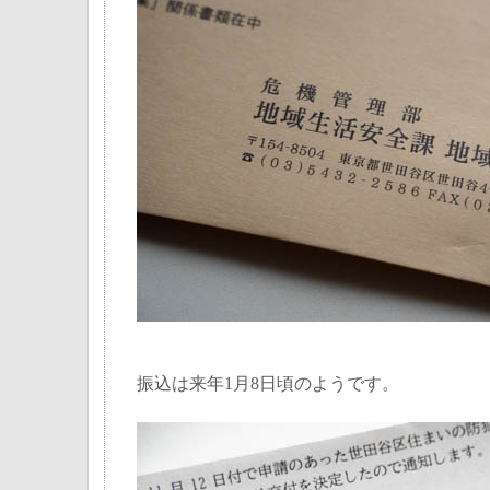
振込は来年1月8日頃のようです。