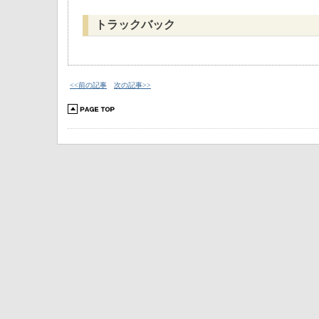
トラックバック
<<前の記事
次の記事>>