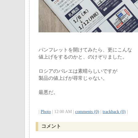
パンフレットを開けてみたら、更にこんな
値上げをするのかと、のけぞりました。
ロシアのバレエは素晴らしいですが
製品の値上げが尋常じゃない。
最悪だ。
|
Photo
| 12:00 AM |
comments (0)
|
trackback (0)
|
コメント