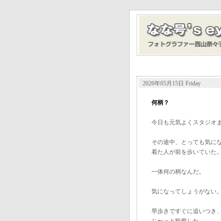
2026年05月15日 Friday
何柄？
今日も元気よくスタジオ
その途中、とっても気に
着た人が前を歩いていた
一体何の柄なんだ。
気になってしょうがない
早歩きですぐに追いつき