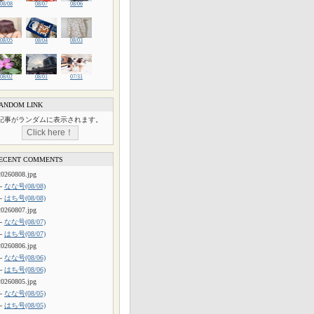
08/08
08/07
08/06
08/05
08/04
08/03
08/02
08/01
07/31
ANDOM LINK
記事がランダムに表示されます。
ECENT COMMENTS
20260808.jpg
└
なな号(08/08)
└
はち号(08/08)
20260807.jpg
└
なな号(08/07)
└
はち号(08/07)
20260806.jpg
└
なな号(08/06)
└
はち号(08/06)
20260805.jpg
└
なな号(08/05)
└
はち号(08/05)