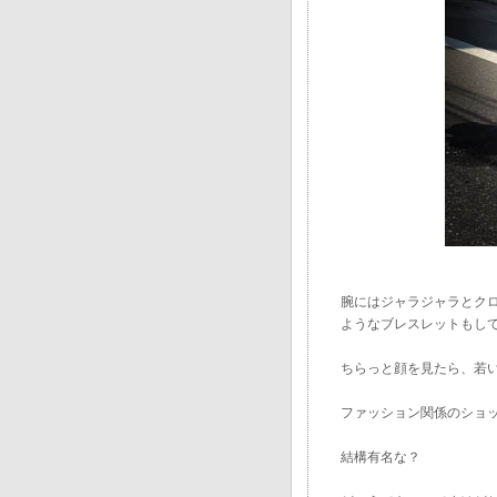
腕にはジャラジャラとク
ようなブレスレットもし
ちらっと顔を見たら、若
ファッション関係のショ
結構有名な？