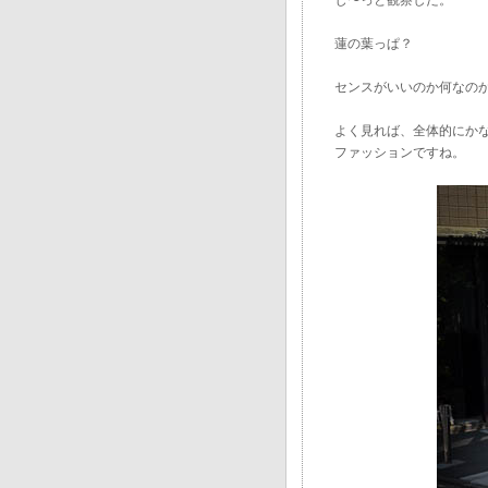
じ〜っと観察した。
蓮の葉っぱ？
センスがいいのか何なの
よく見れば、全体的にか
ファッションですね。