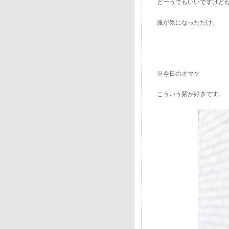
どーうでもいいですけど
服が気になっただけ。
※今日のオマケ
こういう紫が好きです。