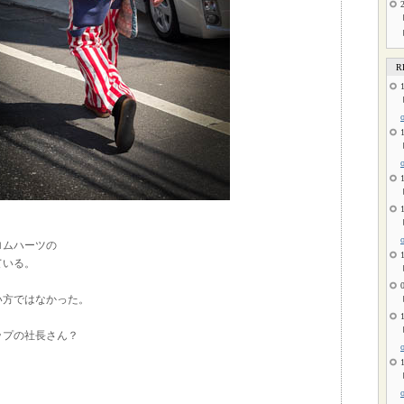
R
ロムハーツの
ている。
い方ではなかった。
ップの社長さん？