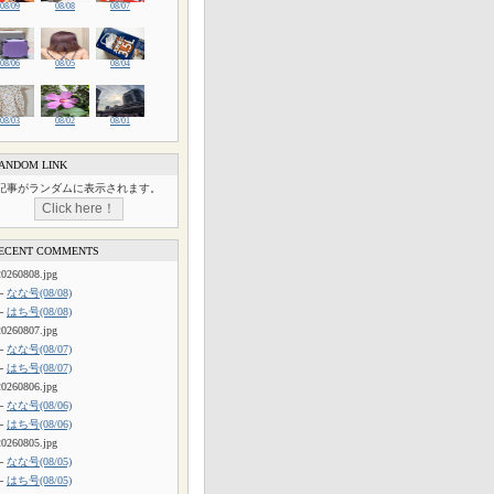
08/09
08/08
08/07
08/06
08/05
08/04
08/03
08/02
08/01
ANDOM LINK
記事がランダムに表示されます。
ECENT COMMENTS
20260808.jpg
└
なな号(08/08)
└
はち号(08/08)
20260807.jpg
└
なな号(08/07)
└
はち号(08/07)
20260806.jpg
└
なな号(08/06)
└
はち号(08/06)
20260805.jpg
└
なな号(08/05)
└
はち号(08/05)