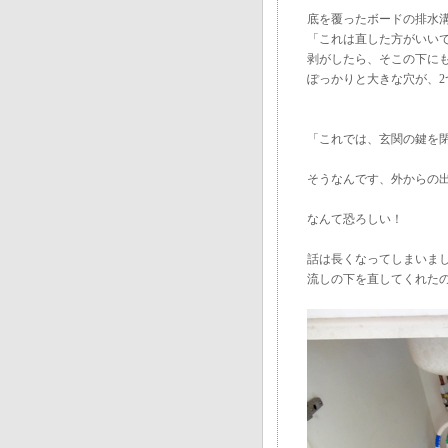
底を覆ったボードの排水
「これは直した方がいい
剥がしたら、そこの下に
ぽっかりと大きな穴が、2
「これでは、玄関の鍵を
そうなんです、外からの
なんて恐ろしい！
話は長くなってしまいま
流しの下を直してくれた