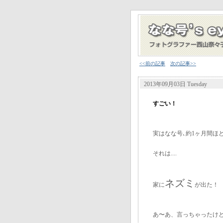
<<前の記事
次の記事>>
2013年09月03日 Tuesday
すごい！
実はなな号､約1ヶ月間ほ
それは....
ネズミ
家に
が出た！
あ〜あ、言っちゃったけ