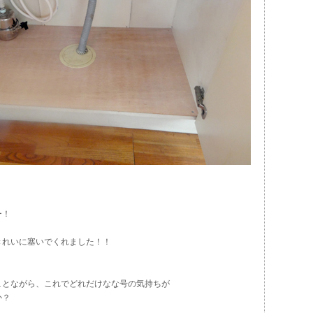
ー！
きれいに塞いでくれました！！
ことながら、これでどれだけなな号の気持ちが
か？