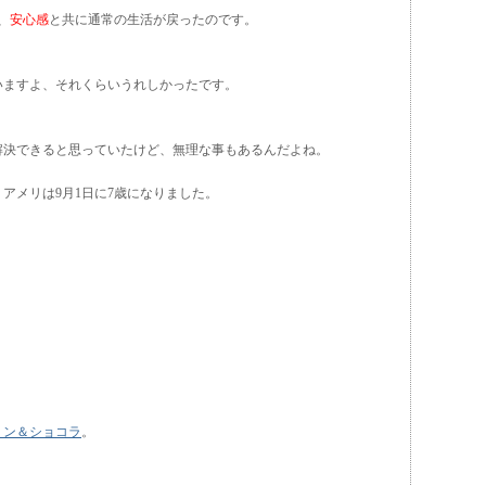
、
安心感
と共に通常の生活が戻ったのです。
いますよ、それくらいうれしかったです。
解決できると思っていたけど、無理な事もあるんだよね。
アメリは9月1日に7歳になりました。
リン＆ショコラ
。