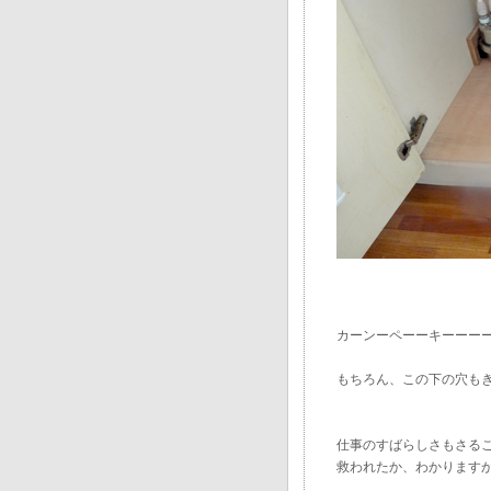
カーンーペーーキーーー
もちろん、この下の穴も
仕事のすばらしさもさる
救われたか、わかります