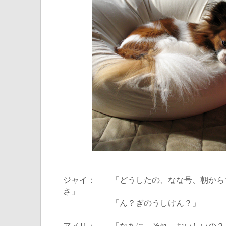
ジャイ： 「どうしたの、なな号、朝から
さ」
「ん？ぎのうしけん？」