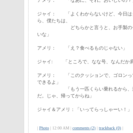
アメリ： 「なあに、それ。おいしいの？
ジャイ： 「よくわからないけど、今日は
ら、僕たちは、
どちらかと言うと、お手製のチキ
いな」
アメリ： 「え？食べるものじゃない」
ジャイ: 「ところで、なな号、なんだか
アメリ： 「このクッションで、ゴロンっ
できるよ」
「もう一匹くらい乗れるから、乗っ
だ。じゃ、帰ってからね」
ジャイ＆アメリ：「いってらっしゃーい！」
|
Photo
| 12:00 AM |
comments (2)
|
trackback (0)
|