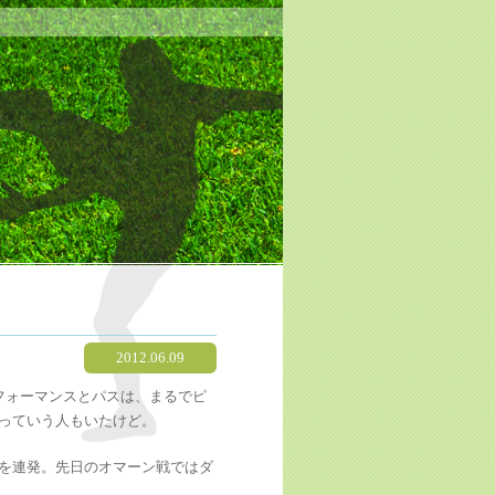
2012.06.09
フォーマンスとパスは、まるでピ
っていう人もいたけど。
を連発。先日のオマーン戦ではダ