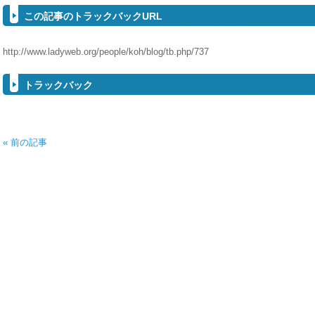
この記事のトラックバックURL
http://www.ladyweb.org/people/koh/blog/tb.php/737
トラックバック
« 前の記事