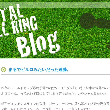
まるでピルロみたいだった遠藤。
昨夜のワールドカップ最終予選の2戦め、ヨルダン戦。特に前半の遠藤のパ
ルロじゃん、って思わず口にしてしまうデキだった。いやシャビみたいだ、
相手ディフェンスラインの背後、ゴールキーパーの前へ落とす絶妙な浮き玉
メ出しみたいなコメントをして失礼しました、と言うしかない。