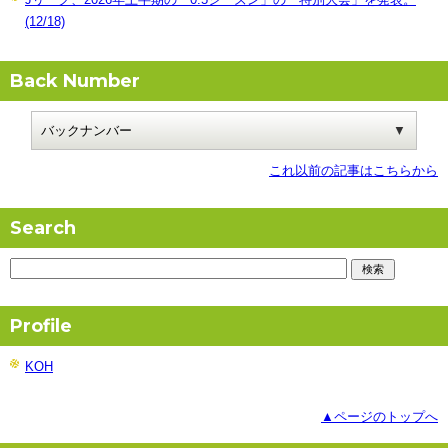
(12/18)
Back Number
これ以前の記事はこちらから
Search
Profile
KOH
▲ページのトップへ