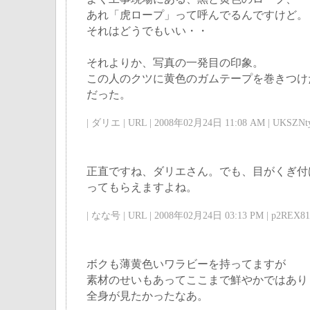
あれ「虎ロープ」って呼んでるんですけど。
それはどうでもいい・・
それよりか、写真の一発目の印象。
この人のクツに黄色のガムテープを巻きつけ
だった。
| ダリエ | URL | 2008年02月24日 11:08 AM | UKSZNty
正直ですね、ダリエさん。でも、目がくぎ付
ってもらえますよね。
| なな号 | URL | 2008年02月24日 03:13 PM | p2REX81
ボクも薄黄色いワラビーを持ってますが
素材のせいもあってここまで鮮やかではあり
全身が見たかったなあ。