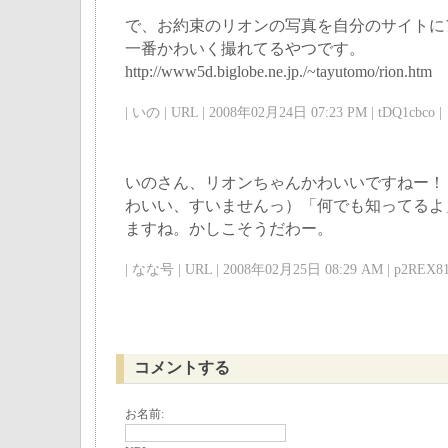
で、お約束のリオンの写真を自分のサイトに
一番かわいく撮れてるやつです。
http://www5d.biglobe.ne.jp./~tayutomo/rion.htm
| いの | URL | 2008年02月24日 07:23 PM | tDQ1cbco |
いのさん、リオンちゃんかわいいですねー！
わいい、すいませんっ）「何でも知ってるよ
ますね。かしこそうだわー。
| なな号 | URL | 2008年02月25日 08:29 AM | p2REX81
コメントする
お名前: