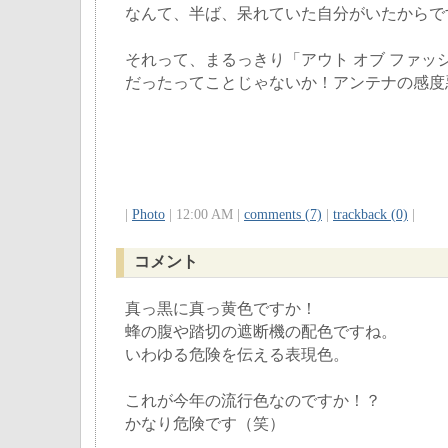
なんて、半ば、呆れていた自分がいたからで
それって、まるっきり「アウト オブ ファッ
だったってことじゃないか！アンテナの感度
|
Photo
| 12:00 AM |
comments (7)
|
trackback (0)
|
コメント
真っ黒に真っ黄色ですか！
蜂の腹や踏切の遮断機の配色ですね。
いわゆる危険を伝える表現色。
これが今年の流行色なのですか！？
かなり危険です（笑）