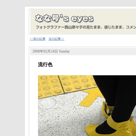
<<前の記事
次の記事>>
2008年02月24日 Sunday
流行色