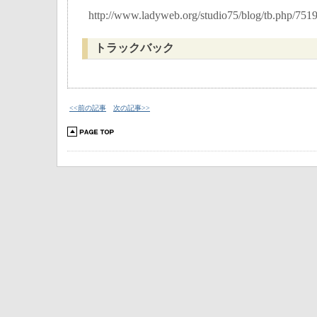
http://www.ladyweb.org/studio75/blog/tb.php/751
トラックバック
<<前の記事
次の記事>>