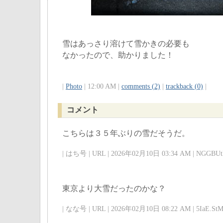
雪はあっさり溶けて雪かきの必要も
なかったので、助かりました！
|
Photo
| 12:00 AM |
comments (2)
|
trackback (0)
|
コメント
こちらは３５年ぶりの雪だそうだ。
| はち号 | URL | 2026年02月10日 03:34 AM | NGGBUtk
東京より大雪だったのかな？
| なな号 | URL | 2026年02月10日 08:22 AM | 5IaE.StM