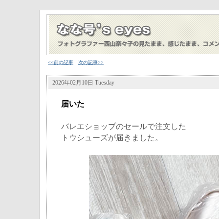
<<前の記事
次の記事>>
2026年02月10日 Tuesday
届いた
バレエショップのセールで注文した
トウシューズが届きました。