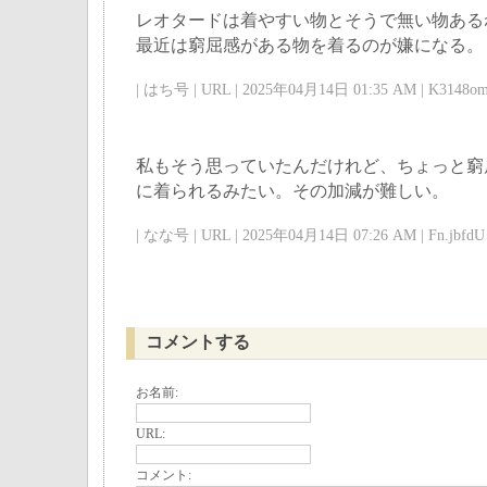
レオタードは着やすい物とそうで無い物ある
最近は窮屈感がある物を着るのが嫌になる。
| はち号 | URL | 2025年04月14日 01:35 AM | K3148om
私もそう思っていたんだけれど、ちょっと窮
に着られるみたい。その加減が難しい。
| なな号 | URL | 2025年04月14日 07:26 AM | Fn.jbfdU 
コメントする
お名前:
URL:
コメント: