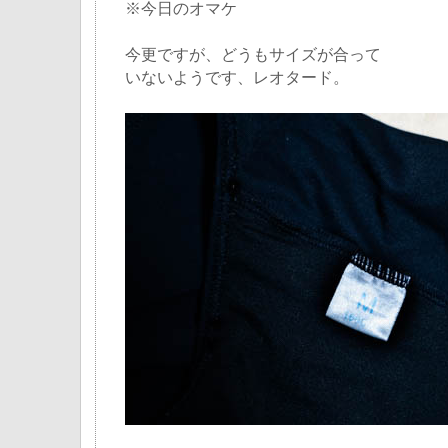
※今日のオマケ
今更ですが、どうもサイズが合って
いないようです、レオタード。