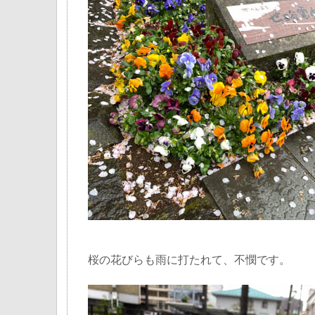
桜の花びらも雨に打たれて、不憫です。