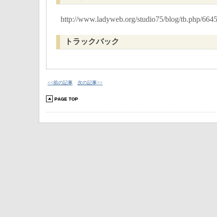
http://www.ladyweb.org/studio75/blog/tb.php/664
トラックバック
<<前の記事
次の記事>>