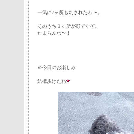
一気に7ヶ所も刺されたわ〜。
そのうち３ヶ所が顔ですぞ。
たまらんわ〜！
※今日のお楽しみ
結構歩けたわ