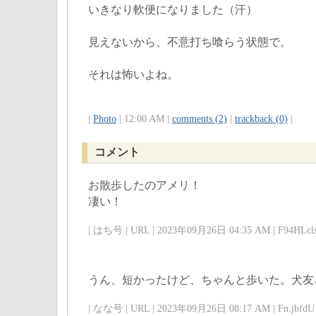
いきなり軟便になりました（汗）
見えないから、不意打ち喰らう状態で。
それは怖いよね。
|
Photo
| 12:00 AM |
comments (2)
|
trackback (0)
|
コメント
お散歩したのアメリ！
凄い！
| はち号 | URL | 2023年09月26日 04:35 AM | F94HLcls
うん、短かったけど、ちゃんと歩いた。犬友
| なな号 | URL | 2023年09月26日 08:17 AM | Fn.jbfdU 