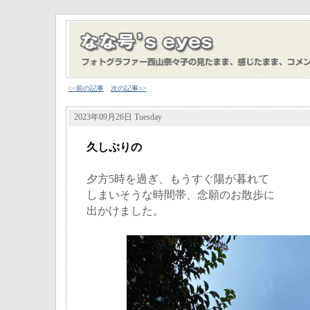
<<前の記事
次の記事>>
2023年09月26日 Tuesday
久しぶりの
夕方5時を過ぎ、もうすぐ陽が暮れて
しまいそうな時間帯、念願のお散歩に
出かけました。