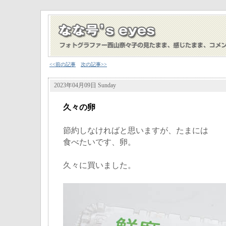
<<前の記事
次の記事>>
2023年04月09日 Sunday
久々の卵
節約しなければと思いますが、たまには
食べたいです、卵。
久々に買いました。