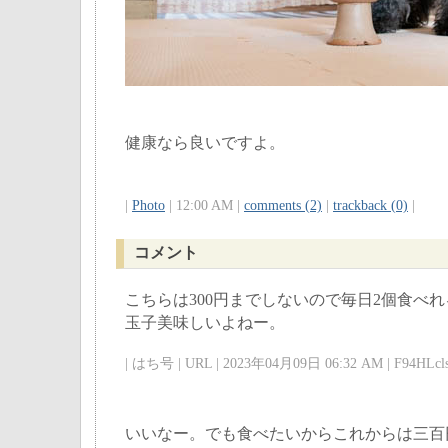
健康なら良いですよ。
|
Photo
| 12:00 AM |
comments (2)
|
trackback (0)
|
コメント
こちらは300円までしないので毎日2個食べれ
玉子美味しいよねー。
| はち号 | URL | 2023年04月09日 06:32 AM | F94HLcls
いいなー。でも食べたいからこれからは三百