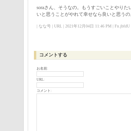
soraさん、そうなの。もうすごいことやり
いと思うことがやれて幸せなら良いと思うの
| なな号 | URL | 2021年12月04日 11:46 PM | Fn.jbfdU 
コメントする
お名前:
URL:
コメント: