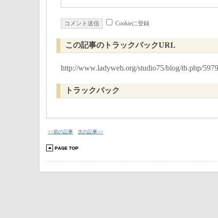
Cookieに登録
この記事のトラックバックURL
http://www.ladyweb.org/studio75/blog/tb.php/597
トラックバック
<<前の記事
次の記事>>