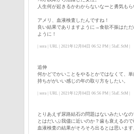
人生何が起きるかわからないなーと勇気もら
アメリ、血液検査したんですね！
良い結果でありますように→食欲不振はただ
ように！
| sora | URL | 2021年12月04日 06:52 PM | 5IaE.StM |
追伸
何かどでかいことをやるとかではなくて、単
持ちががいい感じの年の取り方をしたい。
| sora | URL | 2021年12月04日 06:56 PM | 5IaE.StM |
とりあえず尿路結石の問題はないみたいなの
とはだいぶ我儘に近いのか？歯も衰えるので
血液検査の結果がそろそろ出るとは思います