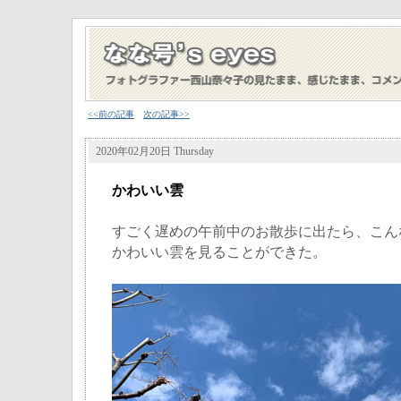
<<前の記事
次の記事>>
2020年02月20日 Thursday
かわいい雲
すごく遅めの午前中のお散歩に出たら、こん
かわいい雲を見ることができた。