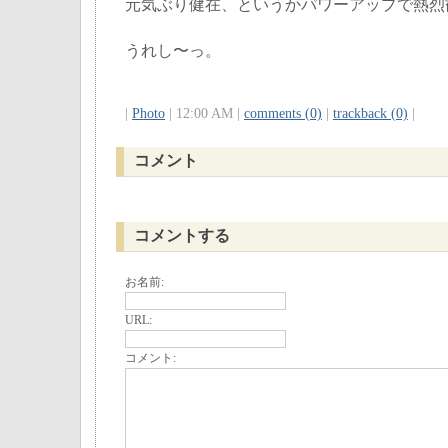
元気ぶり健在、というかパワーアップで熱烈
うれし〜っ。
|
Photo
| 12:00 AM |
comments (0)
|
trackback (0)
|
コメント
コメントする
お名前:
URL:
コメント: