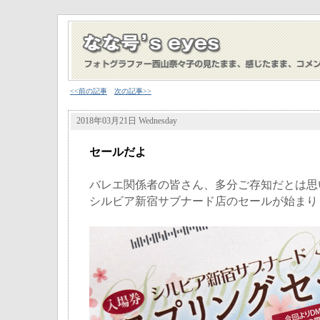
<<前の記事
次の記事>>
2018年03月21日 Wednesday
セールだよ
バレエ関係者の皆さん、多分ご存知だとは思
シルビア新宿サブナード店のセールが始まり