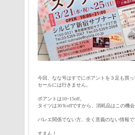
今回、なな号はすでにポアントを３足も買っ
セールには行きません。
ポアントは10~15off。
タイツは30％offですから、消耗品はこの機
バレエ関係でない方、全く意義のない情報で
すまん！