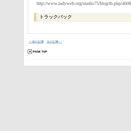
http://www.ladyweb.org/studio75/blog/tb.php/460
トラックバック
<<前の記事
次の記事>>