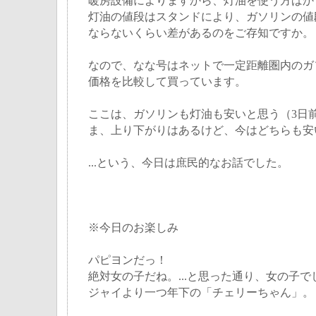
暖房設備によりますから、灯油を使う方ばか
灯油の値段はスタンドにより、ガソリンの値
ならないくらい差があるのをご存知ですか。
なので、なな号はネットで一定距離圏内のガ
価格を比較して買っています。
ここは、ガソリンも灯油も安いと思う（3日
ま、上り下がりはあるけど、今はどちらも安
...という、今日は庶民的なお話でした。
※今日のお楽しみ
パピヨンだっ！
絶対女の子だね。...と思った通り、女の子で
ジャイより一つ年下の「チェリーちゃん」。