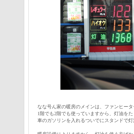
なな号ん家の暖房のメインは、ファンヒータ
1階でも2階でも使っていますから、灯油を
車のガソリンを入れるついでにスタンドで灯