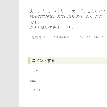
えっ、「エクストリームカード」しらないで
現金の方が安いのではないの？はい、ここ、
です。
こんど聞いてみようっと。
| なな号 | URL | 2015年02月10日 07:23 AM | I0zccA0. 
コメントする
お名前:
URL:
コメント: