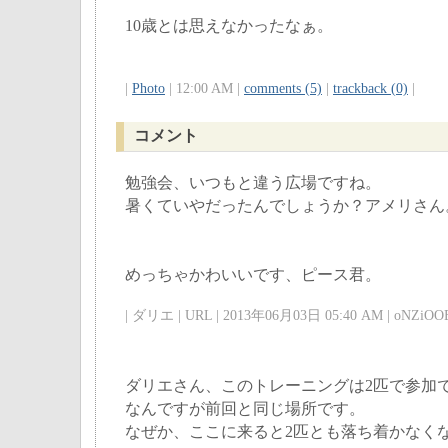
10歳とは思えなかったなぁ。
|
Photo
| 12:00 AM |
comments (5)
|
trackback (0)
|
コメント
勉強会、いつもと違う広場ですね。
暑くていやだったんでしょうか？アメリさん
めっちゃかわいいです、ピース君。
| ダリエ | URL | 2013年06月03日 05:40 AM | oNZiOOE
ダリエさん、このトレーニングは2匹で参加
なんですが前回と同じ場所です。
なぜか、ここに来ると2匹とも落ち着かなく