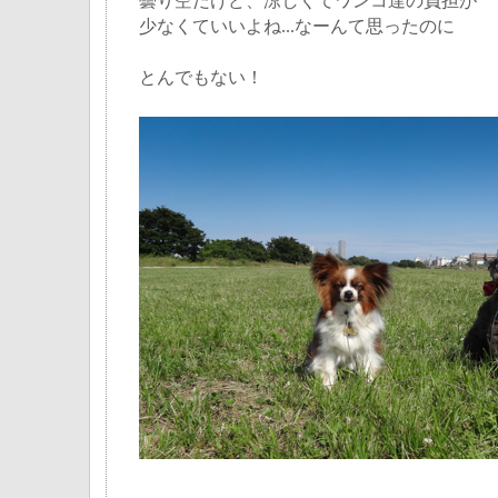
曇り空だけど、涼しくてワンコ達の負担が
少なくていいよね...なーんて思ったのに
とんでもない！