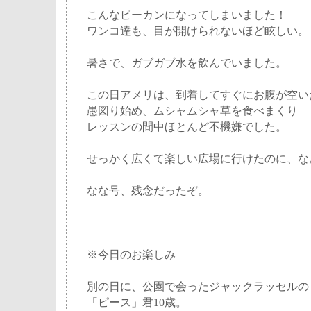
こんなピーカンになってしまいました！
ワンコ達も、目が開けられないほど眩しい。
暑さで、ガブガブ水を飲んでいました。
この日アメリは、到着してすぐにお腹が空い
愚図り始め、ムシャムシャ草を食べまくり
レッスンの間中ほとんど不機嫌でした。
せっかく広くて楽しい広場に行けたのに、な
なな号、残念だったぞ。
※今日のお楽しみ
別の日に、公園で会ったジャックラッセルの
「ピース」君10歳。