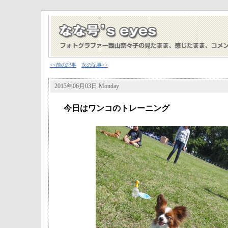
<<前の記事
次の記事>>
2013年06月03日 Monday
今日はワンコのトレーニング