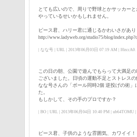
とても広いので、周りで野球とかサッカーと
やっているせいかもしれません。
ピース君、ハリー君に通じるかわいさがあり
http://www.ladyweb.org/studio75/blog/index.php
| なな号 | URL | 2013年06月03日 07:19 AM | I0zccA0. 
この日の朝、公園で遊んでもらって大満足の
ございました。日頃の運動不足とストレスの
なな号さんの「ボール同時2個 逆投げの術」
た。
もしかして、その手のプロですか？
| BO | URL | 2013年06月04日 10:40 PM | ub64TOMU |
ピース君、子供のような雰囲気、カワイイ！