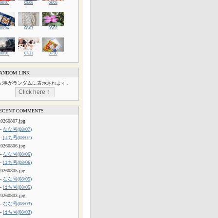
08/07
08/06
08/05
08/04
08/03
08/02
08/01
07/31
07/30
ANDOM LINK
記事がランダムに表示されます。
ECENT COMMENTS
20260807.jpg
└
なな号(08/07)
└
はち号(08/07)
20260806.jpg
└
なな号(08/06)
└
はち号(08/06)
20260805.jpg
└
なな号(08/05)
└
はち号(08/05)
20260803.jpg
└
なな号(08/03)
└
はち号(08/03)