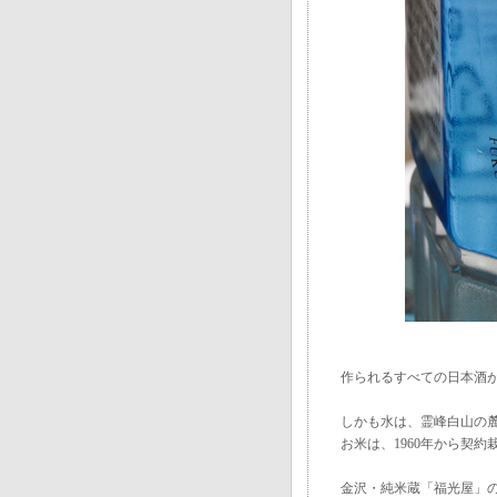
作られるすべての日本酒
しかも水は、霊峰白山の
お米は、1960年から契
金沢・純米蔵「福光屋」