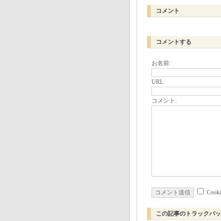
コメント
コメントする
お名前:
URL:
コメント:
Coo
この記事のトラックバッ