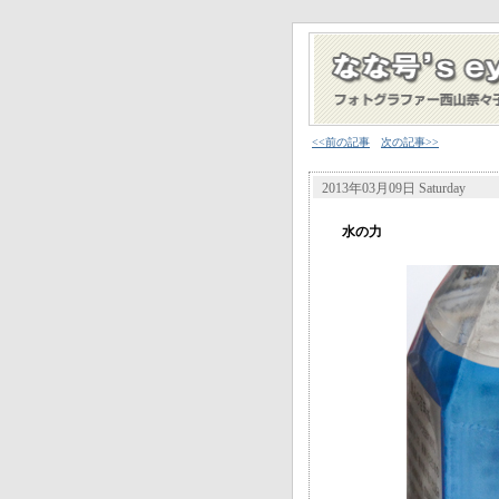
<<前の記事
次の記事>>
2013年03月09日 Saturday
水の力