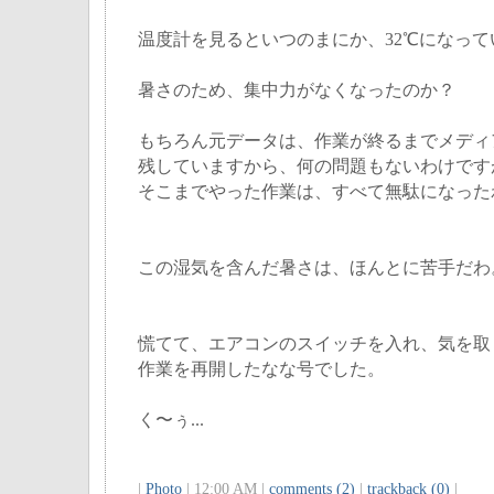
温度計を見るといつのまにか、32℃になって
暑さのため、集中力がなくなったのか？
もちろん元データは、作業が終るまでメディ
残していますから、何の問題もないわけです
そこまでやった作業は、すべて無駄になったわけ
この湿気を含んだ暑さは、ほんとに苦手だわ
慌てて、エアコンのスイッチを入れ、気を取
作業を再開したなな号でした。
く〜ぅ...
|
Photo
| 12:00 AM |
comments (2)
|
trackback (0)
|